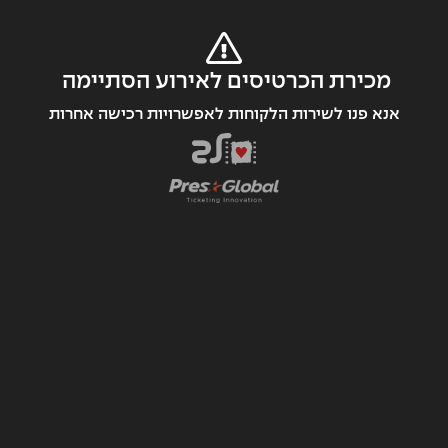
מכירת הכרטיסים לאירוע הסתיימה 
אנא פנו לשירות הלקוחות לאפשרויות רכישה אחרות