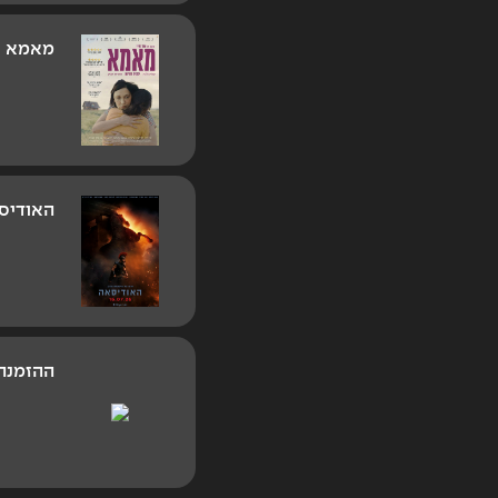
מאמא
האודיס
ההזמנה.