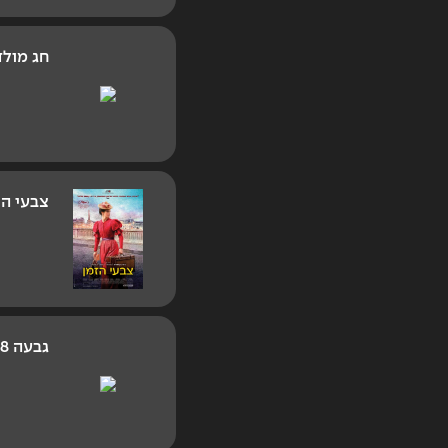
חג מולד
צבעי הז
גבעה 338