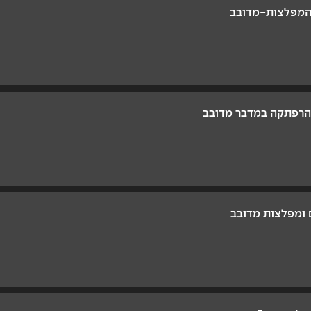
והמפלצות-מדובב
 הרפתקה במדבר מדובב
ם ומפלצות מדובב