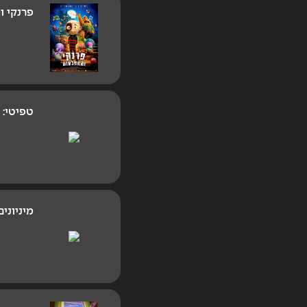
פרנקי 
טפיטי:
מיניוני