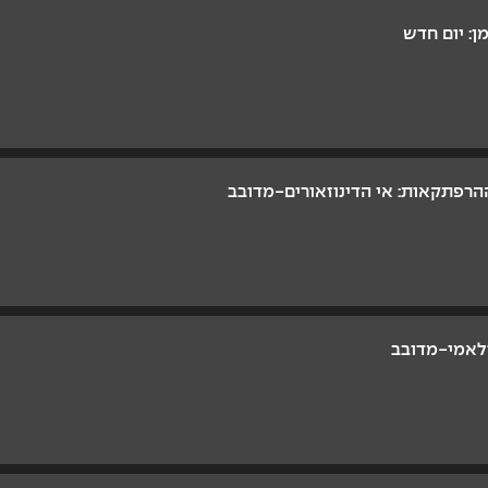
ן: יום חדש
רפתקאות: אי הדינוזאורים-מדובב
לאמי-מדובב